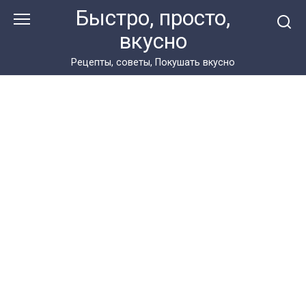
Перейти
Быстро, просто,
к
вкусно
контенту
Рецепты, советы, Покушать вкусно