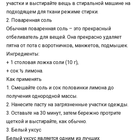
участки и выстирайте вещь в стиральной машине на
подходящем для ткани режиме стирки.
2. Поваренная соль
Обычная поваренная соль – это прекрасный
отбеливатель для вещей. Она прекрасно удаляет
пятна от пота с воротничков, манжетов, подмышек.
Ингредиенты:
+ 1 столовая ложка соли (10 г),
+ сок ½ лимона.
Как применять
1. Смешайте соль и сок половинки лимона до
получения однородной массы.
2. Нанесите пасту на загрязненные участки одежды.
3. Оставьте на 30 минут, затем бережно протрите
щеткой и выстирайте, как обычно.
3. Белый уксус
Белый уксус является одним из лучших