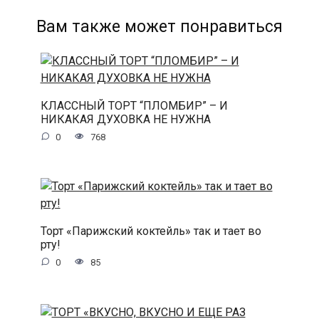
Вам также может понравиться
КЛАССНЫЙ ТОРТ “ПЛОМБИР” – И
НИКАКАЯ ДУХОВКА НЕ НУЖНА
0
768
Торт «Парижский коктейль» так и тает во
рту!
0
85