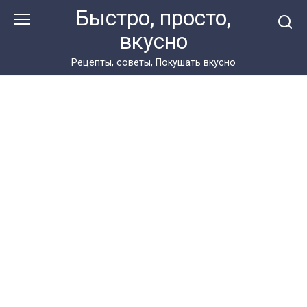
Перейти
Быстро, просто,
к
вкусно
контенту
Рецепты, советы, Покушать вкусно