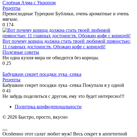
Слоёная Ачма с Укропом
Рецепты
Превосходные Турецкие Бублики, очень ароматные и очень
мягкие.
0
174
Вот почему корица должна стать твоей любимой пряностью:
11 главных достоинств. Обожаю кофе с корицей!
Полезные советы
Ни одна кухня мира не обходится без корицы.
0
25
Бабушкин секрет посадки лука -севка
Рецепты
Бабушкин секрет посадки лука -севка Покупала я у одной
0
41
Не забудь поделиться с другом, ему это будет интересно!!!
Политика конфиденциальности
© 2026 Быстро, просто, вкусно
Особенно этот салат любит муж! Весь секрет в аппетитной