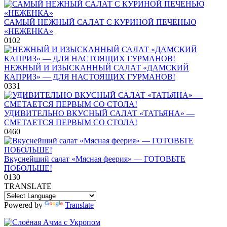
САМЫЙ НЕЖНЫЙ САЛАТ С КУРИНОЙ ПЕЧЕНЬЮ
«НЕЖЕНКА»
0
102
НЕЖНЫЙ И ИЗЫСКАННЫЙ САЛАТ «ДАМСКИЙ
КАПРИЗ» — ДЛЯ НАСТОЯЩИХ ГУРМАНОВ!
0
331
УДИВИТЕЛЬНО ВКУСНЫЙ САЛАТ «ТАТЬЯНА» —
СМЕТАЕТСЯ ПЕРВЫМ СО СТОЛА!
0
460
Вкуснейший салат «Мясная феерия» — ГОТОВЬТЕ
ПОБОЛЬШЕ!
0
130
TRANSLATE
Powered by
Translate