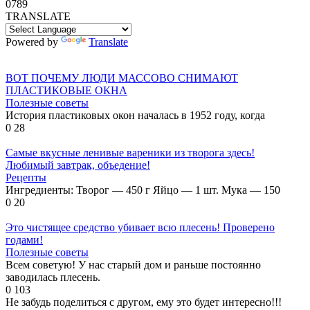
0
789
TRANSLATE
Powered by
Translate
ВОТ ПОЧЕМУ ЛЮДИ МАССОВО СНИМАЮТ
ПЛАСТИКОВЫЕ ОКНА
Полезные советы
История пластиковых окон началась в 1952 году, когда
0
28
Самые вкусные ленивые вареники из творога здесь!
Любимый завтрак, объедение!
Рецепты
Ингредиенты: Творог — 450 г Яйцо — 1 шт. Мука — 150
0
20
Это чистящее средство убивает всю плесень! Проверено
годами!
Полезные советы
Всем советую! У нас старый дом и раньше постоянно
заводилась плесень.
0
103
Не забудь поделиться с другом, ему это будет интересно!!!