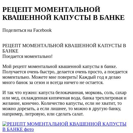
РЕЦЕПТ МОМЕНТАЛЬНОЙ
КВАШЕННОЙ КАПУСТЫ В БАНКЕ
Поделиться на Facebook
РЕЦЕПТ МОМЕНТАЛЬНОЙ КВАШЕННОЙ КАПУСТЫ В
БАНКЕ
Поедается моментально!
Мой рецепт моментальной квашенной капусты в банке.
Получается очень быстро, делается очень просто, а поедается
моментально. Можете мне поверить! Каждый год я делаю
много банок за сезон и всегда ничего не остается.
И так что нужно: капуста белокачанная, морковь, соль, сахар
или мед, охлажденная кипяченая вода, банка трехлитровая и
желание, конечно. Количество капусты, если не хватит, то
можно дорезать, а если лишнее, то можно в другую банку,
например, литровую, или сделать салат.