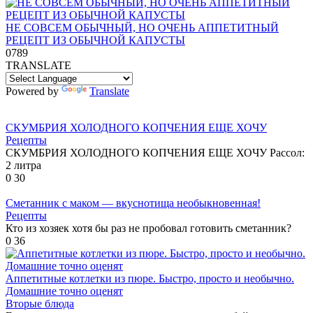
НЕ СОВСЕМ ОБЫЧНЫЙ, НО ОЧЕНЬ АППЕТИТНЫЙ
РЕЦЕПТ ИЗ ОБЫЧНОЙ КАПУСТЫ
0
789
TRANSLATE
Powered by
Translate
СКУМБРИЯ ХОЛОДНОГО КОПЧЕНИЯ ЕЩЕ ХОЧУ
Рецепты
СКУМБРИЯ ХОЛОДНОГО КОПЧЕНИЯ ЕЩЕ ХОЧУ Рассол:
2 литра
0
30
Сметанник с маком — вкуснотища необыкновенная!
Рецепты
Кто из хозяек хотя бы раз не пробовал готовить сметанник?
0
36
Аппетитные котлетки из пюре. Быстро, просто и необычно.
Домашние точно оценят
Вторые блюда