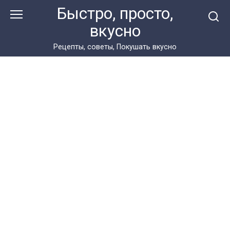
Перейти
Быстро, просто,
к
вкусно
контенту
Рецепты, советы, Покушать вкусно