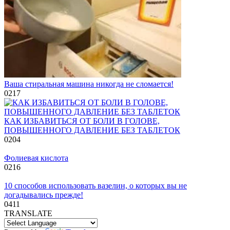
Ваша стиральная машина никогда не сломается!
0
217
КАК ИЗБАВИТЬСЯ ОТ БОЛИ В ГОЛОВЕ,
ПОВЫШЕННОГО ДАВЛЕНИЕ БЕЗ ТАБЛЕТОК
0
204
Фолиевая кислота
0
216
10 способов использовать вазелин, о которых вы не
догадывались прежде!
0
411
TRANSLATE