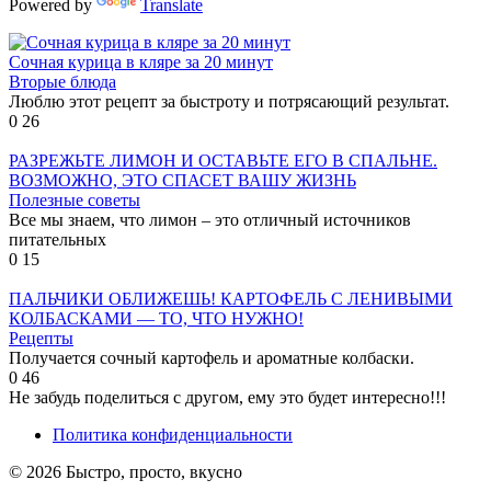
Powered by
Translate
Сочная курица в кляре за 20 минут
Вторые блюда
Люблю этот рецепт за быстроту и потрясающий результат.
0
26
РАЗРЕЖЬТЕ ЛИМОН И ОСТАВЬТЕ ЕГО В СПАЛЬНЕ.
ВОЗМОЖНО, ЭТО СПАСЕТ ВАШУ ЖИЗНЬ
Полезные советы
Все мы знаем, что лимон – это отличный источников
питательных
0
15
ПАЛЬЧИКИ ОБЛИЖЕШЬ! КАРТОФЕЛЬ С ЛЕНИВЫМИ
КОЛБАСКАМИ — ТО, ЧТО НУЖНО!
Рецепты
Получается сочный картофель и ароматные колбаски.
0
46
Не забудь поделиться с другом, ему это будет интересно!!!
Политика конфиденциальности
© 2026 Быстро, просто, вкусно