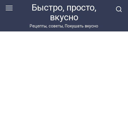
Перейти
Быстро, просто,
к
вкусно
контенту
Рецепты, советы, Покушать вкусно