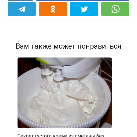
Вам также может понравиться
Секрет густого крема из сметаны без