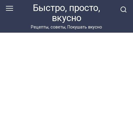
Перейти
Быстро, просто,
к
вкусно
контенту
Рецепты, советы, Покушать вкусно