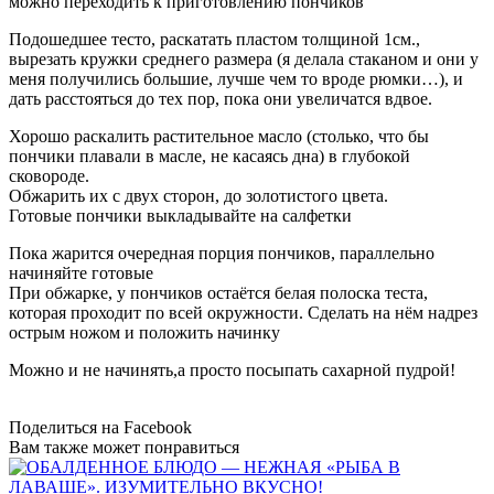
можно переходить к приготовлению пончиков
Подошедшее тесто, раскатать пластом толщиной 1см.,
вырезать кружки среднего размера (я делала стаканом и они у
меня получились большие, лучше чем то вроде рюмки…), и
дать расстояться до тех пор, пока они увеличатся вдвое.
Хорошо раскалить растительное масло (столько, что бы
пончики плавали в масле, не касаясь дна) в глубокой
сковороде.
Обжарить их с двух сторон, до золотистого цвета.
Готовые пончики выкладывайте на салфетки
Пока жарится очередная порция пончиков, параллельно
начиняйте готовые
При обжарке, у пончиков остаётся белая полоска теста,
которая проходит по всей окружности. Сделать на нём надрез
острым ножом и положить начинку
Можно и не начинять,а просто посыпать сахарной пудрой!
Поделиться на Facebook
Вам также может понравиться