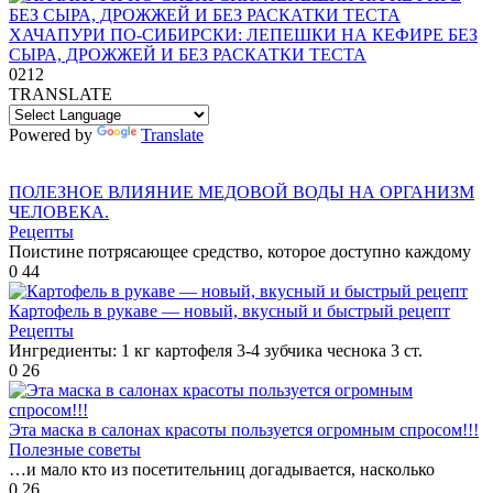
ХАЧАПУРИ ПО-СИБИРСКИ: ЛЕПЕШКИ НА КЕФИРЕ БЕЗ
СЫРА, ДРОЖЖЕЙ И БЕЗ РАСКАТКИ ТЕСТА
0
212
TRANSLATE
Powered by
Translate
ПОЛЕЗНОЕ ВЛИЯНИЕ МЕДОВОЙ ВОДЫ НА ОРГАНИЗМ
ЧЕЛОВЕКА.
Рецепты
Поистине потрясающее средство, которое доступно каждому
0
44
Картофель в рукаве — новый, вкусный и быстрый рецепт
Рецепты
Ингредиенты: 1 кг картофеля 3-4 зубчика чеснока 3 ст.
0
26
Эта маска в салонах красоты пользуется огромным спросом!!!
Полезные советы
…и мало кто из посетительниц догадывается, насколько
0
26