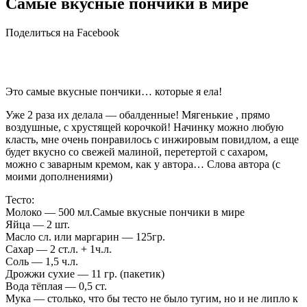
Самые вкусные пончики в мире
Поделиться на Facebook
Это самые вкусные пончики… которые я ела!
Уже 2 раза их делала — обалденные! Мягенькие , прямо
воздушные, с хрустящей корочкой! Начинку можно любую
класть, мне очень понравилось с инжировым повидлом, а еще
будет вкусно со свежей малиной, перетертой с сахаром,
можно с заварным кремом, как у автора… Слова автора (с
моими дополнениями)
Тесто:
Молоко — 500 мл.Самые вкусные пончики в мире
Яйца — 2 шт.
Масло сл. или маргарин — 125гр.
Сахар — 2 ст.л. + 1ч.л.
Соль — 1,5 ч.л.
Дрожжи сухие — 11 гр. (пакетик)
Вода тёплая — 0,5 ст.
Мука — столько, что бы тесто не было тугим, но и не липло к