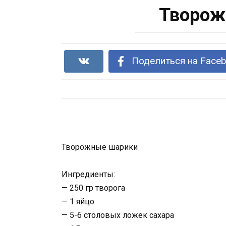
Творож
Поделиться на Face
Творожные шарики
Ингредиенты:
— 250 гр творога
— 1 яйцо
— 5-6 столовых ложек сахара