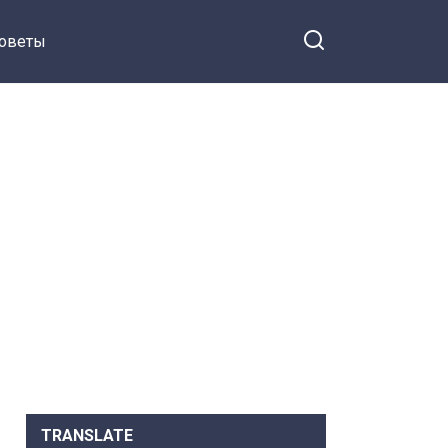
оветы
TRANSLATE