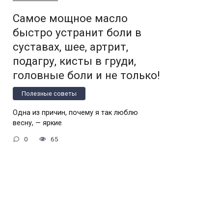
Самое мощное масло
быстро устранит боли в
суставах, шее, артрит,
подагру, кисты в груди,
головные боли и не только!
Полезные советы
Одна из причин, почему я так люблю
весну, — яркие
0
65