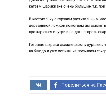
катаем шарики (не очень большие, т.к. пр
В кастрюльку с горячим растительным м
деревянной ложкой помогаем им всплыть.
прожариться внутри и не дать сгореть сна
Готовые шарики складываем в дуршлаг, ч
на блюдо и уже остывшие посыпаем сахар
Поделиться на Fac