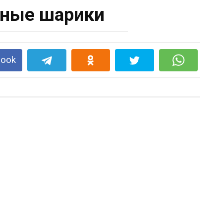
ные шарики
book