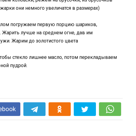
и жарки они немного увеличатся в размерах)
аслом погружаем первую порцию шариков,
 Жарить лучше на среднем огне, дав им
ружи. Жарим до золотистого цвета
тобы стекло лишнее масло, потом перекладываем
ной пудрой.
ebook