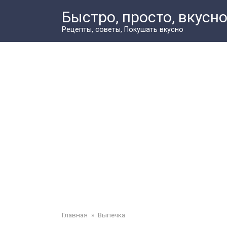
Перейти
Быстро, просто, вкусн
к
контенту
Рецепты, советы, Покушать вкусно
Главная
»
Выпечка