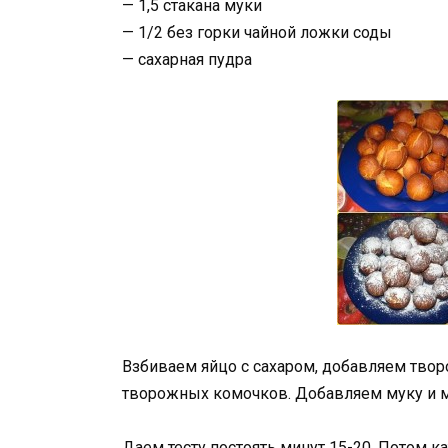
— 1,5 стакана муки
— 1/2 без горки чайной ложки соды
— сахарная пудра
Взбиваем яйцо с сахаром, добавляем твор
творожных комочков. Добавляем муку и м
Даем тесту постоять минут 15-20. Потом к