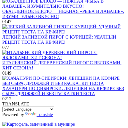
ОБАЛДЕННОЕ БЛЮДО — НЕЖНАЯ «РЫБА В ЛАВАШЕ».
ИЗУМИТЕЛЬНО ВКУСНО!
0
147
ЛЕГКИЙ ЗАЛИВНОЙ ПИРОГ С КУРИЦЕЙ: УДАЧНЫЙ
РЕЦЕПТ ТЕСТА НА КЕФИРЕ!
0
77
ИТАЛЬЯНСКИЙ ДЕРЕВЕНСКИЙ ПИРОГ С ЯБЛОКАМИ.
ХИТ СЕЗОНА!
0
149
ХАЧАПУРИ ПО-СИБИРСКИ: ЛЕПЕШКИ НА КЕФИРЕ БЕЗ
СЫРА, ДРОЖЖЕЙ И БЕЗ РАСКАТКИ ТЕСТА
0
212
TRANSLATE
Powered by
Translate