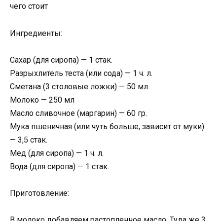
чего стоит
Ингредиенты:
Сахар (для сиропа) — 1 стак.
Разрыхлитель теста (или сода) — 1 ч. л.
Сметана (3 столовые ложки) — 50 мл
Молоко — 250 мл
Масло сливочное (маргарин) — 60 гр.
Мука пшеничная (или чуть больше, зависит от муки)
— 3,5 стак.
Мед (для сиропа) — 1 ч. л.
Вода (для сиропа) — 1 стак.
Приготовление:
В молоко добавляем растопленное масло. Туда же 3