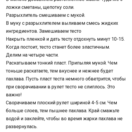
ложки сметаны, щепотку соли.
Разрыхлитель смешиваем с мукой.
В муку с разрыхлителем выливаем смесь жидких
ингредиентов. Замешиваем тесто
Накрыть пленкой и дать тесту отдохнуть минут 10-15.
Когда постоит, тесто станет более эластичным.
Делим на четыре части.
Раскатываем тонкий пласт. Припыляя мукой. Чем
тоньше раскатаете, тем вкуснее и нежнее будет
пахлава. Пусть пласт теста немного обветрится, чтобы
при сворачивании в рулет тесто не слиплось. Это
важно!
Сворачиваем плоский рулет шириной 4-5 см. Чем
больше слоев, тем пышнее пахлава. Край смажьте
водой и заклейте, чтобы во время жарки пахлава не
развернулась.