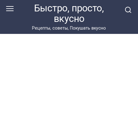
Перейти
Быстро, просто,
к
вкусно
контенту
Рецепты, советы, Покушать вкусно