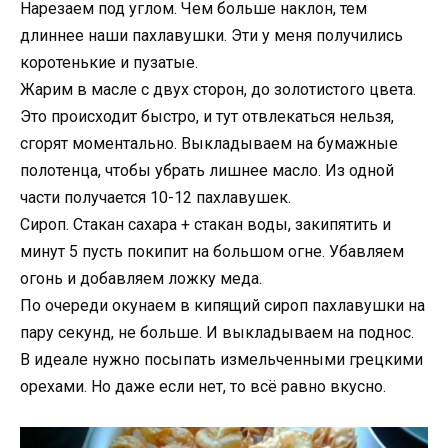
Нарезаем под углом. Чем больше наклон, тем
длиннее наши пахлавушки. Эти у меня получились
коротенькие и пузатые.
Жарим в масле с двух сторон, до золотистого цвета.
Это происходит быстро, и тут отвлекаться нельзя,
сгорят моментально. Выкладываем на бумажные
полотенца, чтобы убрать лишнее масло. Из одной
части получается 10-12 пахлавушек.
Сироп. Стакан сахара + стакан воды, закипятить и
минут 5 пусть покипит на большом огне. Убавляем
огонь и добавляем ложку меда.
По очереди окунаем в кипящий сироп пахлавушки на
пару секунд, не больше. И выкладываем на поднос.
В идеале нужно посыпать измельченными грецкими
орехами. Но даже если нет, то всё равно вкусно.